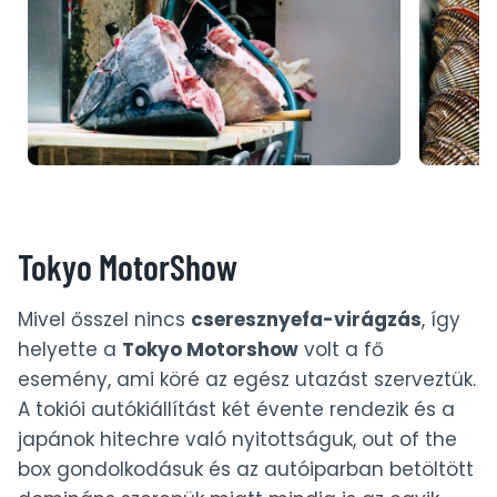
Tokyo MotorShow
Mivel ősszel nincs
cseresznyefa-virágzás
, így
helyette a
Tokyo Motorshow
volt a fő
esemény, ami köré az egész utazást szerveztük.
A tokiói autókiállítást két évente rendezik és a
japánok hitechre való nyitottságuk, out of the
box gondolkodásuk és az autóiparban betöltött