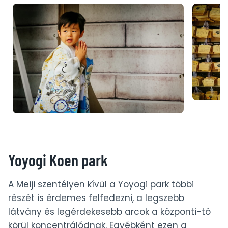
Yoyogi Koen park
A Meiji szentélyen kívül a Yoyogi park többi
részét is érdemes felfedezni, a legszebb
látvány és legérdekesebb arcok a központi-tó
körül koncentrálódnak. Egyébként ezen a