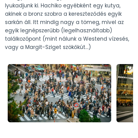
lyukadjunk ki. Hachiko egyébként egy kutya,
akinek a bronz szobra a kereszteződés egyik
sarkán áll. Itt mindig nagy a tömeg, mivel az
egyik legnépszerűbb (legelhasználtabb)
találkozópont (mint nálunk a Westend vízesés,
vagy a Margit-Sziget szökőkút…)