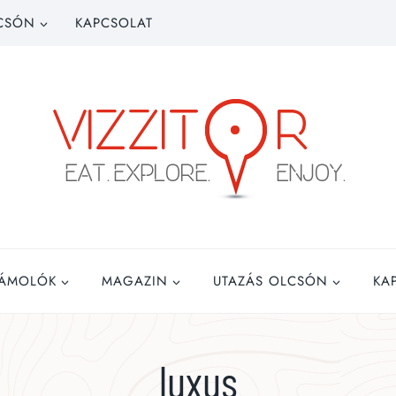
CSÓN
KAPCSOLAT
ZÁMOLÓK
MAGAZIN
UTAZÁS OLCSÓN
KA
luxus