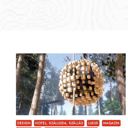
DESIGN
HOTEL, SZÁLLODA, SZÁLLÁS
LUXUS
MAGAZIN