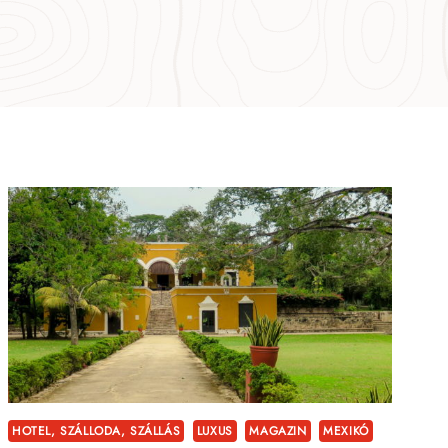
HOTEL, SZÁLLODA, SZÁLLÁS
LUXUS
MAGAZIN
MEXIKÓ