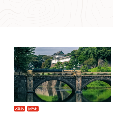
ÁZSIA
JAPÁN