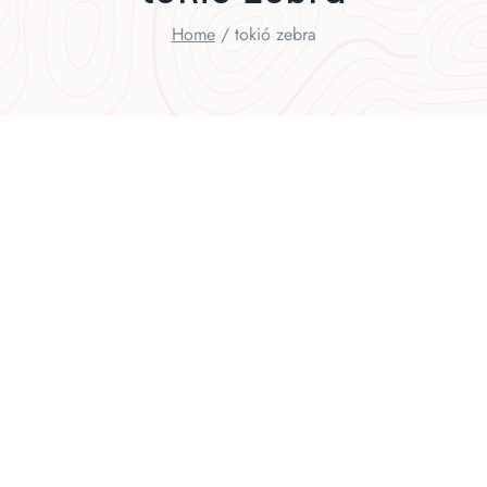
Home
/
tokió zebra