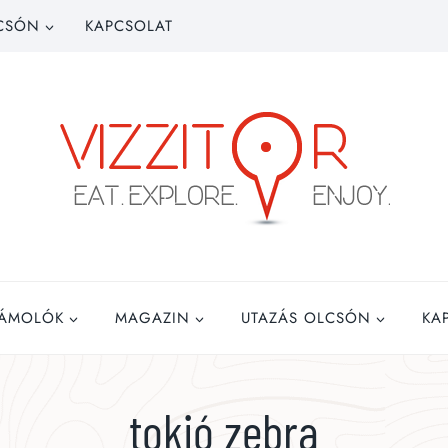
CSÓN
KAPCSOLAT
ZÁMOLÓK
MAGAZIN
UTAZÁS OLCSÓN
KA
tokió zebra