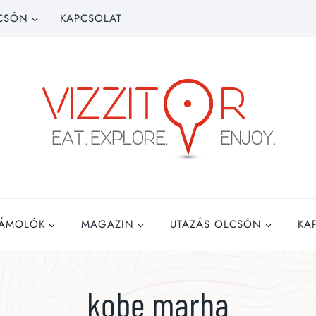
CSÓN
KAPCSOLAT
ZÁMOLÓK
MAGAZIN
UTAZÁS OLCSÓN
KA
kobe marha