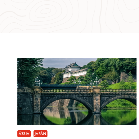
ÁZSIA
JAPÁN