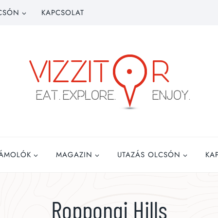
CSÓN
KAPCSOLAT
ZÁMOLÓK
MAGAZIN
UTAZÁS OLCSÓN
KA
Roppongi Hills