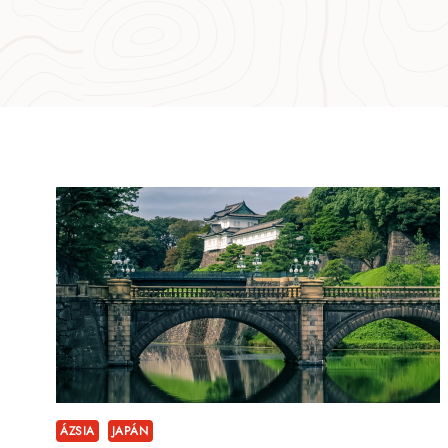
ÁZSIA
JAPÁN