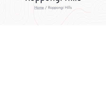
Home
/
Roppongi Hills