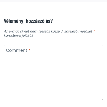
Vélemény, hozzászólás?
Az e-mail címet nem tesszük közzé.
A kötelező mezőket
*
karakterrel jelöltük
Comment
*