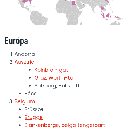
Európa
Andorra
Ausztria
Kölnbrein gát
Graz, Wörthi-tó
Salzburg, Hallstatt
Bécs
Belgium
Brüsszel
Brugge
Blankenberge, belga tengerpart