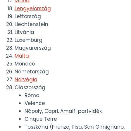
Izland
Lengyelország
Lettország
Liechtenstein
Litvánia
Luxemburg
Magyarország
Málta
Monaco
Németország
Norvégia
Olaszország
Róma
Velence
Nápoly, Capri, Amalfi partvidék
Cinque Terre
Toszkána (Firenze, Pisa, San Gimignano,