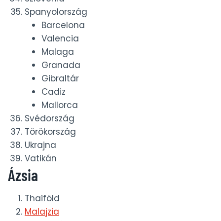
Spanyolország
Barcelona
Valencia
Malaga
Granada
Gibraltár
Cadiz
Mallorca
Svédország
Törökország
Ukrajna
Vatikán
Ázsia
Thaiföld
Malajzia