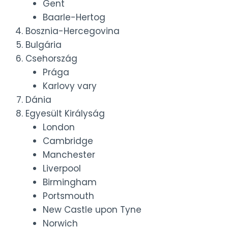
Gent
Baarle-Hertog
Bosznia-Hercegovina
Bulgária
Csehország
Prága
Karlovy vary
Dánia
Egyesült Királyság
London
Cambridge
Manchester
Liverpool
Birmingham
Portsmouth
New Castle upon Tyne
Norwich