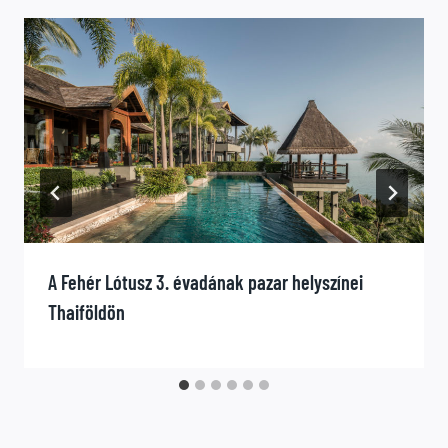
A Fehér Lótusz 3. évadának pazar helyszínei
Thaiföldön