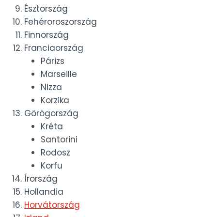
Észtország
Fehéroroszország
Finnország
Franciaország
Párizs
Marseille
Nizza
Korzika
Görögország
Kréta
Santorini
Rodosz
Korfu
Írország
Hollandia
Horvátország