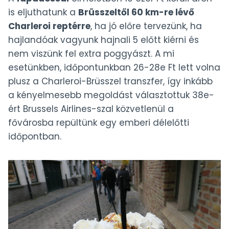
is eljuthatunk a
Brüsszeltől 60 km-re lévő
Charleroi reptérre
, ha jó előre tervezünk, ha
hajlandóak vagyunk hajnali 5 előtt kiérni és
nem viszünk fel extra poggyászt. A mi
esetünkben, időpontunkban 26-28e Ft lett volna
plusz a Charleroi-Brüsszel transzfer, így inkább
a kényelmesebb megoldást választottuk 38e-
ért Brussels Airlines-szal közvetlenül a
fővárosba repültünk egy emberi délelőtti
időpontban.