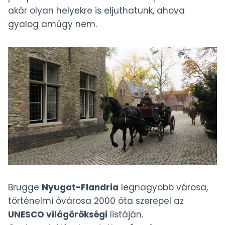
akár olyan helyekre is eljuthatunk, ahova
gyalog amúgy nem.
Brugge
Nyugat-Flandria
legnagyobb városa,
történelmi óvárosa 2000 óta szerepel az
UNESCO világörökségi
listáján.