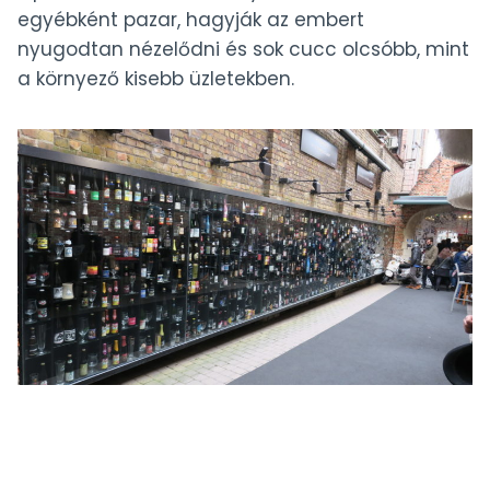
egyébként pazar, hagyják az embert
nyugodtan nézelődni és sok cucc olcsóbb, mint
a környező kisebb üzletekben.