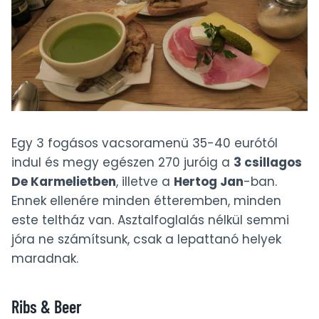
Egy 3 fogásos vacsoramenü 35-40 eurótól
indul és megy egészen 270 juróig a
3 csillagos
De Karmelietben
, illetve a
Hertog Jan
-ban.
Ennek ellenére minden étteremben, minden
este teltház van. Asztalfoglalás nélkül semmi
jóra ne számítsunk, csak a lepattanó helyek
maradnak.
Ribs & Beer