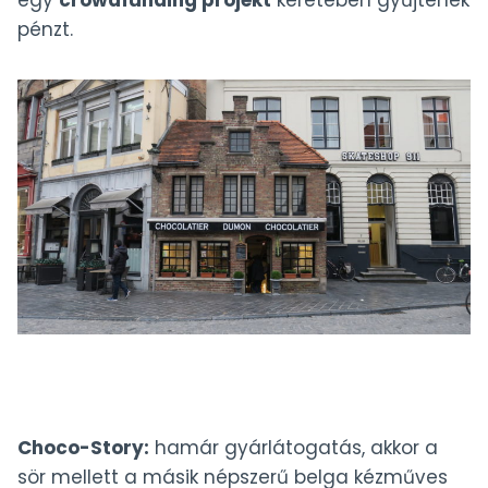
pénzt.
Choco-Story:
hamár gyárlátogatás, akkor a
sör mellett a másik népszerű belga kézműves