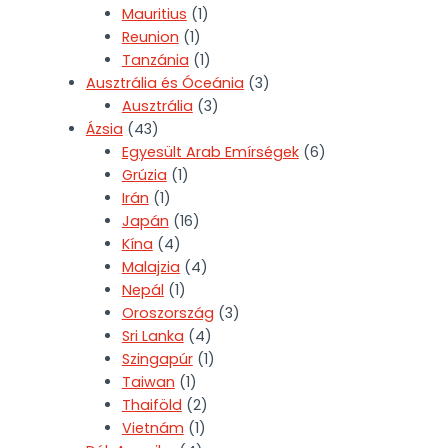
Mauritius
(1)
Reunion
(1)
Tanzánia
(1)
Ausztrália és Óceánia
(3)
Ausztrália
(3)
Ázsia
(43)
Egyesült Arab Emírségek
(6)
Grúzia
(1)
Irán
(1)
Japán
(16)
Kína
(4)
Malajzia
(4)
Nepál
(1)
Oroszország
(3)
Sri Lanka
(4)
Szingapúr
(1)
Taiwan
(1)
Thaiföld
(2)
Vietnám
(1)