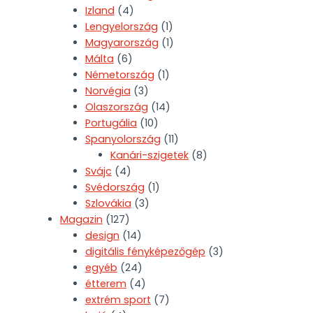
Izland
(4)
Lengyelország
(1)
Magyarország
(1)
Málta
(6)
Németország
(1)
Norvégia
(3)
Olaszország
(14)
Portugália
(10)
Spanyolország
(11)
Kanári-szigetek
(8)
Svájc
(4)
Svédország
(1)
Szlovákia
(3)
Magazin
(127)
design
(14)
digitális fényképezőgép
(3)
egyéb
(24)
étterem
(4)
extrém sport
(7)