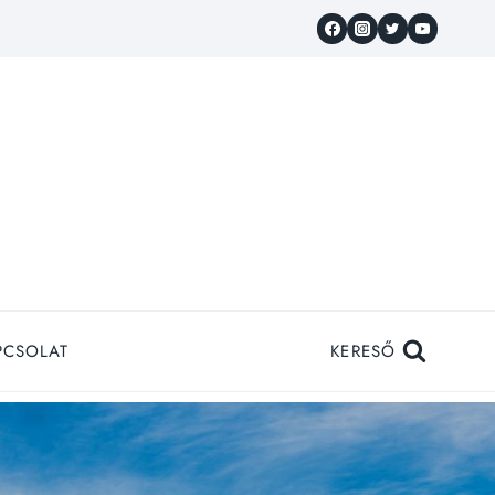
PCSOLAT
KERESŐ