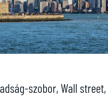
adság-szobor, Wall street,