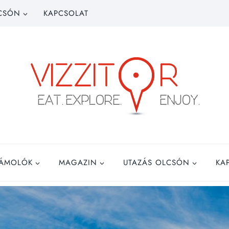
CSÓN
KAPCSOLAT
ZÁMOLÓK
MAGAZIN
UTAZÁS OLCSÓN
KA