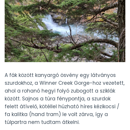
A fák között kanyargó ösvény egy látványos
szurdokhoz, a Winner Creek Gorge-hoz vezetett,
ahol a rohanó hegyi folyó zubogott a sziklák
között. Sajnos a túra fénypontja, a szurdok
felett átívelő, kötéllel húzható híres kézikocsi /
fa kalitka (hand tram) le volt zárva, így a
túlpartra nem tudtam átkelni.