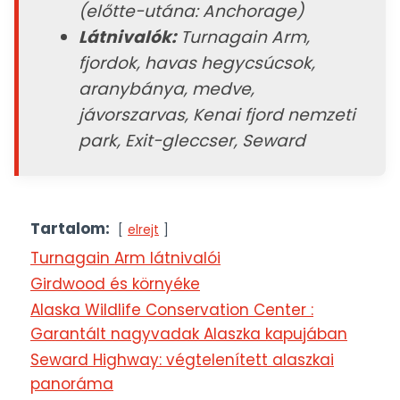
(előtte-utána: Anchorage)
Látnivalók:
Turnagain Arm,
fjordok, havas hegycsúcsok,
aranybánya, medve,
jávorszarvas, Kenai fjord nemzeti
park, Exit-gleccser, Seward
Tartalom:
elrejt
Turnagain Arm látnivalói
Girdwood és környéke
Alaska Wildlife Conservation Center :
Garantált nagyvadak Alaszka kapujában
Seward Highway: végtelenített alaszkai
panoráma