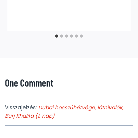
One Comment
Visszajelzés:
Dubai hosszúhétvége, látnivalók,
Burj Khalifa (1. nap)