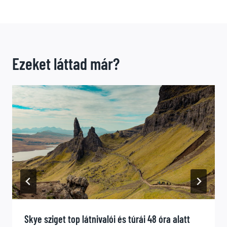
Ezeket láttad már?
Skye sziget top látnivalói és túrái 48 óra alatt