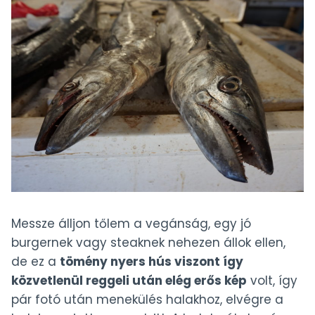
Messze álljon tőlem a vegánság, egy jó
burgernek vagy steaknek nehezen állok ellen,
de ez a
tömény nyers hús viszont így
közvetlenül reggeli után elég erős kép
volt, így
pár fotó után menekülés halakhoz, elvégre a