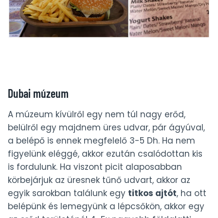
Dubai múzeum
A múzeum kívülről egy nem túl nagy erőd,
belülről egy majdnem üres udvar, pár ágyúval,
a belépő is ennek megfelelő 3-5 Dh. Ha nem
figyelünk eléggé, akkor ezután csalódottan kis
is fordulunk. Ha viszont picit alaposabban
körbejárjuk az üresnek tűnő udvart, akkor az
egyik sarokban találunk egy
titkos ajtót
, ha ott
belépünk és lemegyünk a lépcsőkön, akkor egy