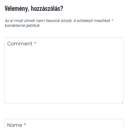
Vélemény, hozzászólás?
Az e-mail címet nem tesszük közzé.
A kötelező mezőket
*
karakterrel jelöltük
Comment
*
Name
*