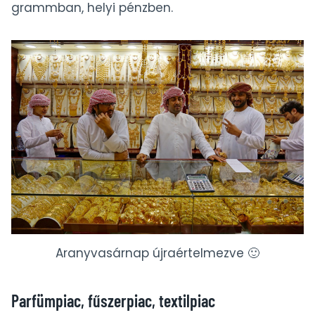
grammban, helyi pénzben.
Aranyvasárnap újraértelmezve 🙂
Parfümpiac, fűszerpiac, textilpiac