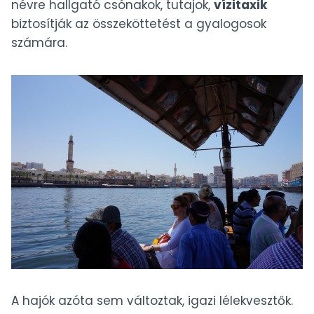
névre hallgató csónakok, tutajok,
vízitaxik
biztosítják az összeköttetést a gyalogosok
számára.
A hajók azóta sem változtak, igazi lélekvesztők.