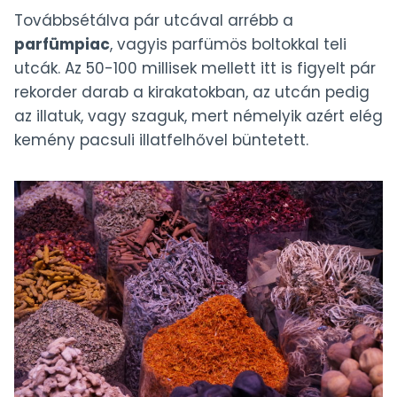
Továbbsétálva pár utcával arrébb a
parfümpiac
, vagyis parfümös boltokkal teli
utcák. Az 50-100 millisek mellett itt is figyelt pár
rekorder darab a kirakatokban, az utcán pedig
az illatuk, vagy szaguk, mert némelyik azért elég
kemény pacsuli illatfelhővel büntetett.