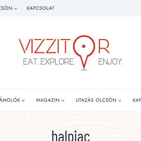
CSÓN
KAPCSOLAT
ZÁMOLÓK
MAGAZIN
UTAZÁS OLCSÓN
KA
halpiac