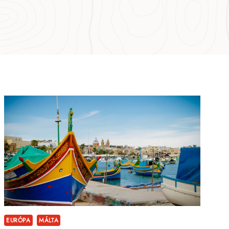
EURÓPA
MÁLTA