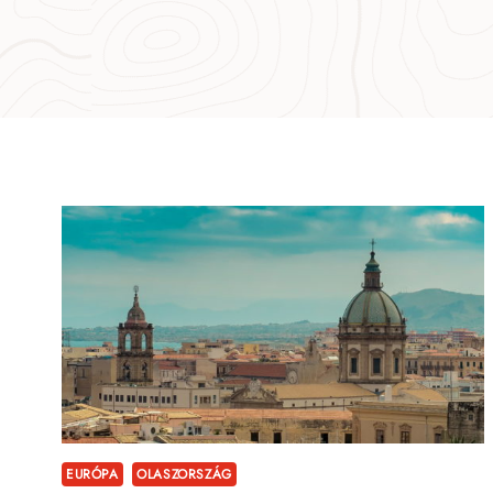
EURÓPA
OLASZORSZÁG