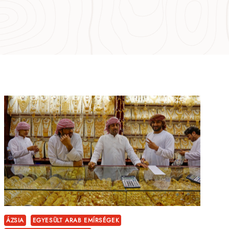
ÁZSIA
EGYESÜLT ARAB EMÍRSÉGEK