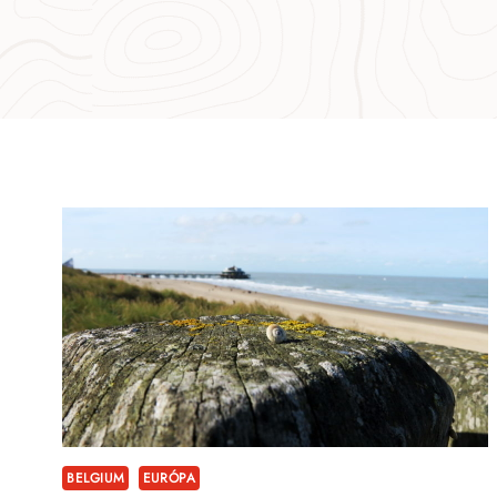
BELGIUM
EURÓPA