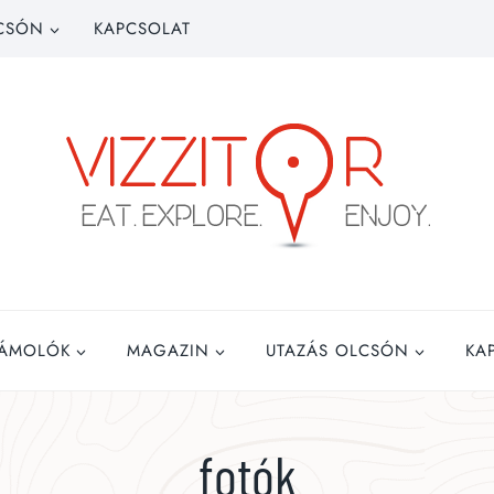
CSÓN
KAPCSOLAT
ZÁMOLÓK
MAGAZIN
UTAZÁS OLCSÓN
KA
fotók