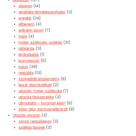
design
(14)
digitális fényképezőgép
(3)
egyéb
(24)
étterem
(4)
extrém sport
(7)
hajó
(4)
hotel, szálloda, szállás
(31)
időjárás
(3)
kirándulás
(1)
koncepció
(5)
luxus
(39)
repülés
(13)
szolgálati közlemény
(8)
teszt, kipróbáltuk!
(2)
utazás, hotel, szálloda
(7)
utazós felszerelés
(3)
útmutató – hogyan kell?
(6)
zöld, öko, környezetbarát
(8)
Utazás olcsón
(3)
olcsó repülőjegy
(3)
szállás tippek
(3)