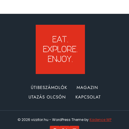
ÚTIBESZÁMOLÓK
MAGAZIN
UTAZÁS OLCSÓN
KAPCSOLAT
© 2026 vizzitor.hu - WordPress Theme by
Kadence WP