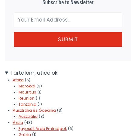
Subscribe to Newsletter
SUBMIT
Tartalom, úticélok
Afrika
(6)
Marokkó
(3)
Mauritius
(1)
Reunion
(1)
Tanzánia
(1)
Ausztrália és Óceánia
(3)
Ausztrália
(3)
Ázsia
(43)
Egyesült Arab Emírségek
(6)
Grúzia
(1)