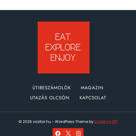
ÚTIBESZÁMOLÓK
MAGAZIN
UTAZÁS OLCSÓN
KAPCSOLAT
© 2026 vizzitor.hu - WordPress Theme by
Kadence WP