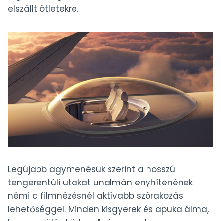
elszállt ötletekre.
Legújabb agymenésük szerint a hosszú
tengerentúli utakat unalmán enyhítenének
némi a filmnézésnél aktívabb szórakozási
lehetőséggel. Minden kisgyerek és apuka álma,