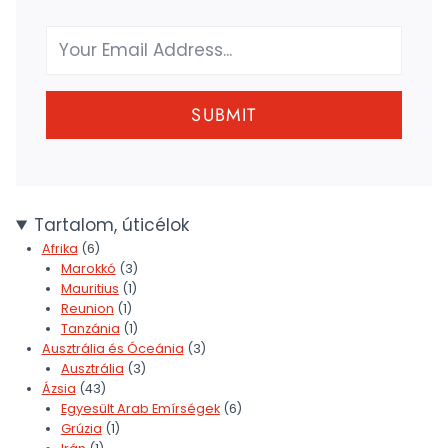
SUBMIT
Tartalom, úticélok
Afrika
(6)
Marokkó
(3)
Mauritius
(1)
Reunion
(1)
Tanzánia
(1)
Ausztrália és Óceánia
(3)
Ausztrália
(3)
Ázsia
(43)
Egyesült Arab Emírségek
(6)
Grúzia
(1)