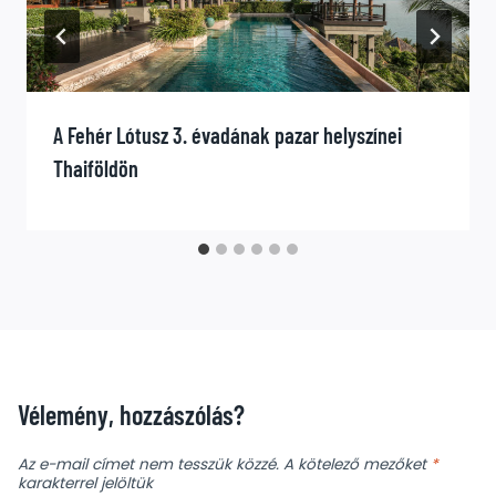
A Fehér Lótusz 3. évadának pazar helyszínei
Thaiföldön
Vélemény, hozzászólás?
Az e-mail címet nem tesszük közzé.
A kötelező mezőket
*
karakterrel jelöltük