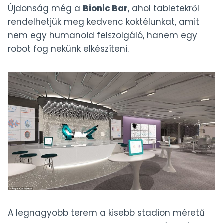
Újdonság még a
Bionic Bar
, ahol tabletekről
rendelhetjük meg kedvenc koktélunkat, amit
nem egy humanoid felszolgáló, hanem egy
robot fog nekünk elkészíteni.
A legnagyobb terem a kisebb stadion méretű