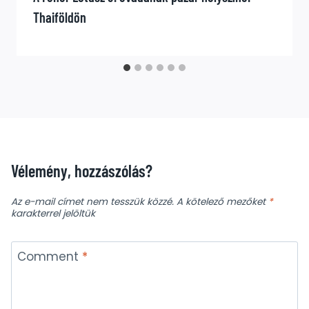
Thaiföldön
Vélemény, hozzászólás?
Az e-mail címet nem tesszük közzé.
A kötelező mezőket
*
karakterrel jelöltük
Comment
*