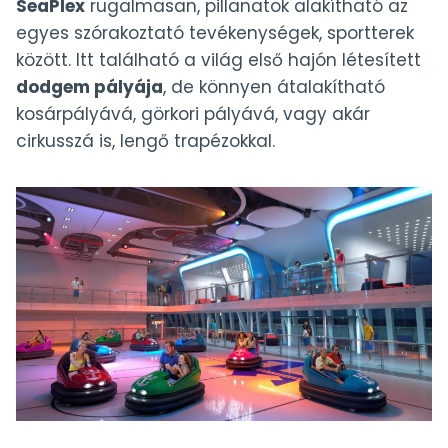
SeaPlex
rugalmasan, pillanatok alakítható az
egyes szórakoztató tevékenységek, sportterek
között. Itt található a világ első hajón létesített
dodgem pályája
, de könnyen átalakítható
kosárpályává, görkori pályává, vagy akár
cirkusszá is, lengő trapézokkal.