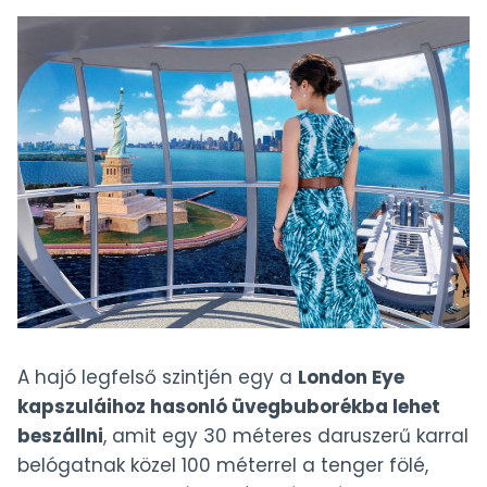
A hajó legfelső szintjén egy a
London Eye
kapszuláihoz hasonló üvegbuborékba lehet
beszállni
, amit egy 30 méteres daruszerű karral
belógatnak közel 100 méterrel a tenger fölé,