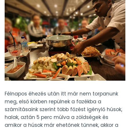
Félnapos éhezés után itt már nem torpanunk
meg, első körben repülnek a fazékba a
számításaink szerint több főzést igénylő húsok,
halak, aztán 5 perc múlva a zöldségek és
amikor a húsok már ehetőnek tűnnek, akkor a