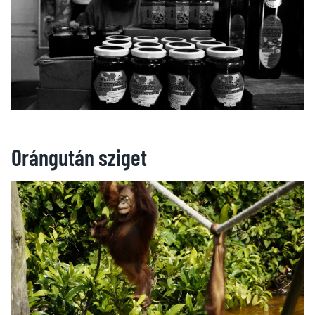
Orángután sziget