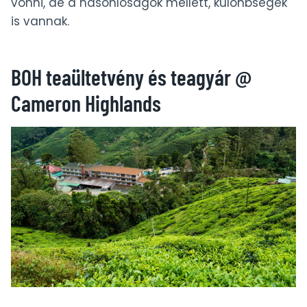
vonni, de a hasonlóságok mellett, különbségek
is vannak.
BOH teaültetvény és teagyár @
Cameron Highlands