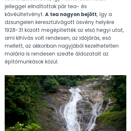
jelleggel elindítottak pár tea- és
kávéültetvényt.
A tea nagyon bejött
, így a
dzsungelen keresztülvágott ösvény helyére
1928-31 között megépítették az első hegyi utat,
ami kihívás volt rendesen, az időjárás, eső
mellett, az akkoriban nagyjából kezelhetetlen
malária is rendesen szedte áldozatait az
építőmunkások közül.