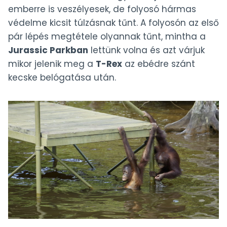
emberre is veszélyesek, de folyosó hármas
védelme kicsit túlzásnak tűnt. A folyosón az első
pár lépés megtétele olyannak tűnt, mintha a
Jurassic Parkban
lettünk volna és azt várjuk
mikor jelenik meg a
T-Rex
az ebédre szánt
kecske belógatása után.