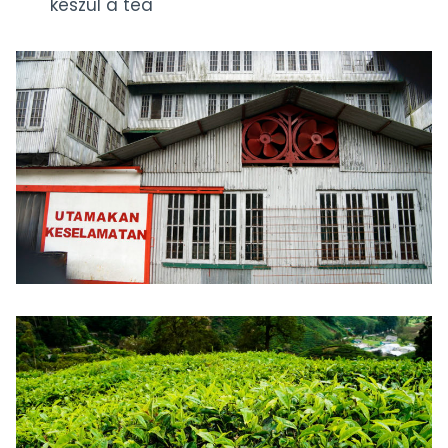
készül a tea