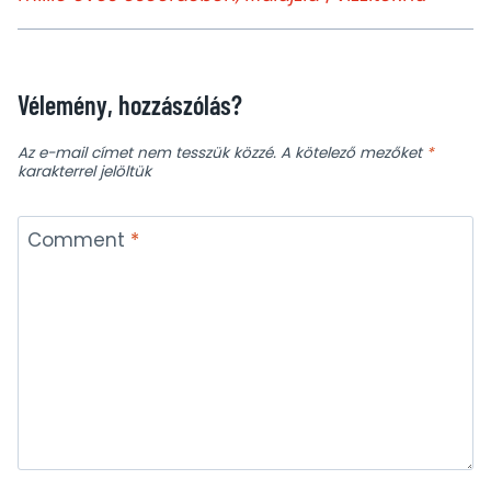
Vélemény, hozzászólás?
Az e-mail címet nem tesszük közzé.
A kötelező mezőket
*
karakterrel jelöltük
Comment
*