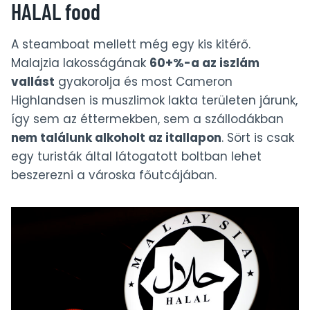
HALAL food
A steamboat mellett még egy kis kitérő.
Malajzia lakosságának
60+%-a az iszlám
vallást
gyakorolja és most Cameron
Highlandsen is muszlimok lakta területen járunk,
így sem az éttermekben, sem a szállodákban
nem találunk alkoholt az itallapon
. Sört is csak
egy turisták által látogatott boltban lehet
beszerezni a városka főutcájában.