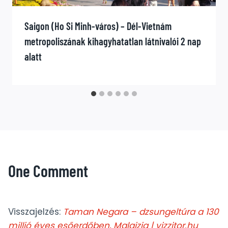
Saigon (Ho Si Minh-város) – Dél-Vietnám
metropoliszának kihagyhatatlan látnivalói 2 nap
alatt
One Comment
Visszajelzés:
Taman Negara – dzsungeltúra a 130
millió éves esőerdőben, Malajzia | vizzitor.hu