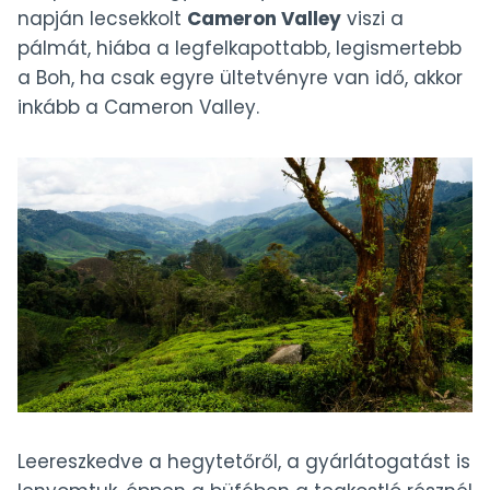
napján lecsekkolt
Cameron Valley
viszi a
pálmát, hiába a legfelkapottabb, legismertebb
a Boh, ha csak egyre ültetvényre van idő, akkor
inkább a Cameron Valley.
Leereszkedve a hegytetőről, a gyárlátogatást is