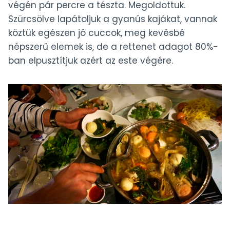
végén pár percre a tészta. Megoldottuk.
Szürcsölve lapátoljuk a gyanús kajákat, vannak
köztük egészen jó cuccok, meg kevésbé
népszerű elemek is, de a rettenet adagot 80%-
ban elpusztítjuk azért az este végére.