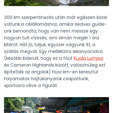
300 km szerpentinezés után már egészen közel
voltunk a célállomáshoz, amikor kedves guide-
unk bemondta, hogy van nem messze egy
nagyon tuti vízesés, ami simán megér 1 óra
kitérőt. Hát jó, toljuk, egyszer vagyunk itt, a
szállás megvár. Egy mellékútra lekanyarodva
(később kiderült, hogy ez a főút
Kuala Lumpur
és Cameron Highlands között, valószínűleg ezt
építették az angolok) húsz km-en keresztül
folyamatos hajtűkanyarok csapattunk,
sportosra véve a figurát.