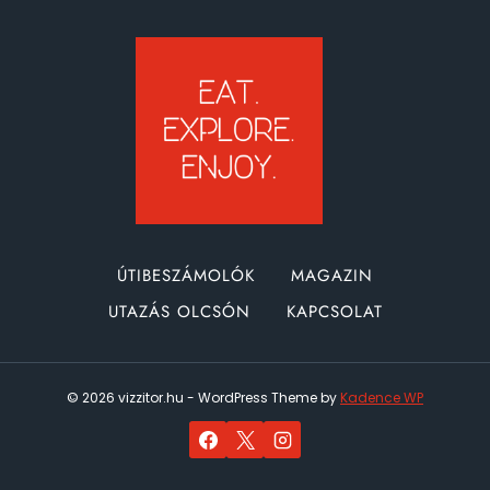
THE
SEAS
–
REKORDER
ÓCEÁNJÁRÓ
ÚTIBESZÁMOLÓK
MAGAZIN
UTAZÁS OLCSÓN
KAPCSOLAT
© 2026 vizzitor.hu - WordPress Theme by
Kadence WP