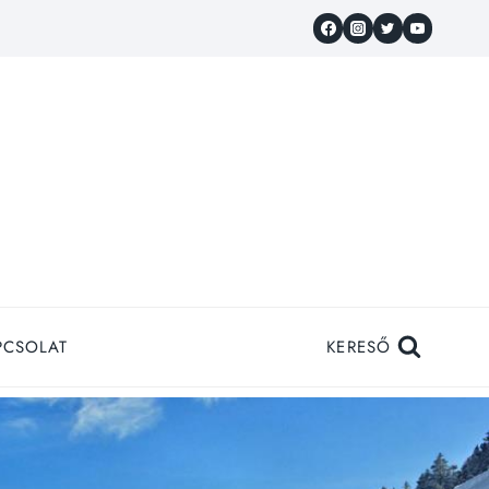
PCSOLAT
KERESŐ