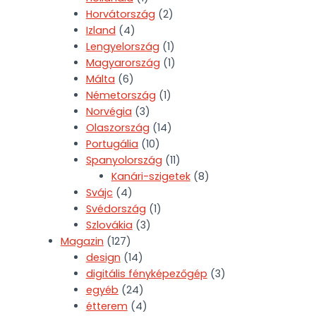
Horvátország
(2)
Izland
(4)
Lengyelország
(1)
Magyarország
(1)
Málta
(6)
Németország
(1)
Norvégia
(3)
Olaszország
(14)
Portugália
(10)
Spanyolország
(11)
Kanári-szigetek
(8)
Svájc
(4)
Svédország
(1)
Szlovákia
(3)
Magazin
(127)
design
(14)
digitális fényképezőgép
(3)
egyéb
(24)
étterem
(4)