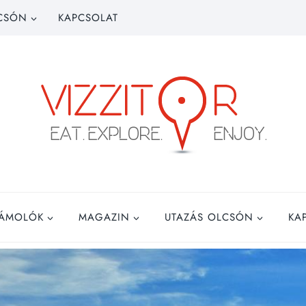
CSÓN
KAPCSOLAT
ZÁMOLÓK
MAGAZIN
UTAZÁS OLCSÓN
KA