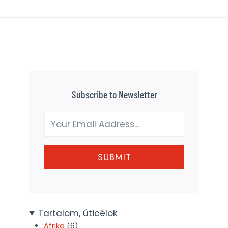
Subscribe to Newsletter
SUBMIT
Tartalom, úticélok
Afrika
(6)