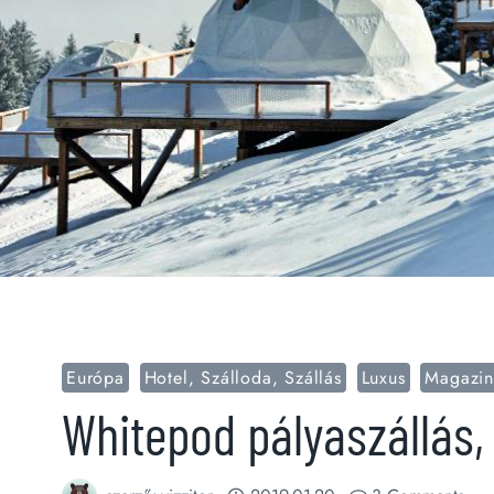
Európa
Hotel, Szálloda, Szállás
Luxus
Magazi
Whitepod pályaszállás,