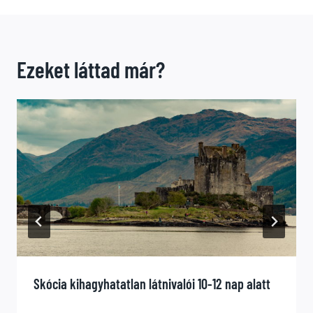
Ezeket láttad már?
Skócia kihagyhatatlan látnivalói 10-12 nap alatt