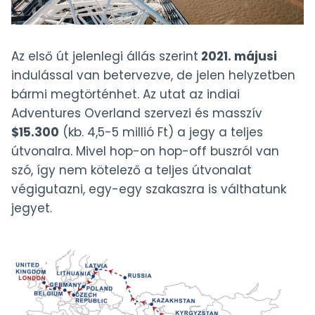
Az első út jelenlegi állás szerint
2021. májusi
indulással van betervezve, de jelen helyzetben
bármi megtörténhet. Az utat az indiai
Adventures Overland szervezi és masszív
$15.300
(kb. 4,5-5 millió Ft) a jegy a teljes
útvonalra. Mivel hop-on hop-off buszról van
szó, így nem kötelező a teljes útvonalat
végigutazni, egy-egy szakaszra is válthatunk
jegyet.