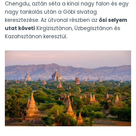
Chengdu, aztán séta a kínai nagy falon és egy
nagy tankolás után a Góbi sivatag
keresztezése. Az útvonal részben az
ősi selyem
utat követi
Kirgizisztánon, Üzbegisztánon és
Kazahsztánon keresztül.