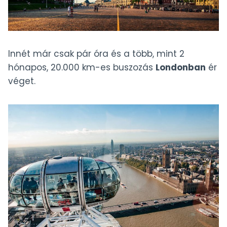
Innét már csak pár óra és a több, mint 2
hónapos, 20.000 km-es buszozás
Londonban
ér
véget.