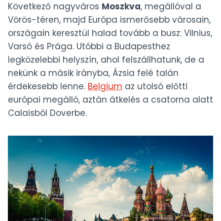
Következő nagyváros
Moszkva
, megállóval a
Vörös-téren, majd Európa ismerősebb városain,
országain keresztül halad tovább a busz: Vilnius,
Varsó és Prága. Utóbbi a Budapesthez
legközelebbi helyszín, ahol felszállhatunk, de a
nekünk a másik irányba, Ázsia felé talán
érdekesebb lenne.
Belgium
az utolsó előtti
európai megálló, aztán átkelés a csatorna alatt
Calaisból Doverbe.