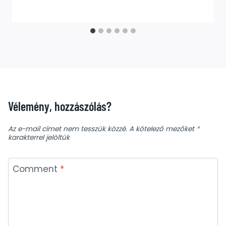
Vélemény, hozzászólás?
Az e-mail címet nem tesszük közzé.
A kötelező mezőket
*
karakterrel jelöltük
Comment
*