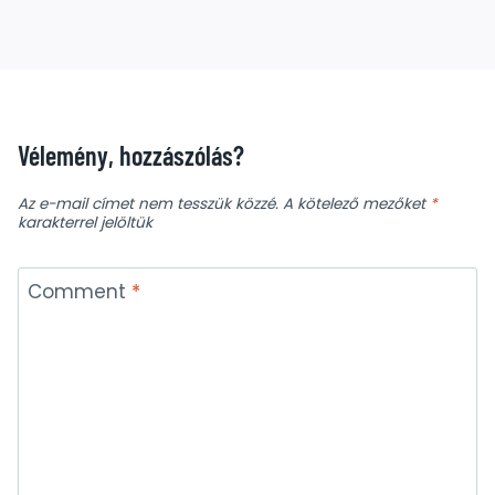
Vélemény, hozzászólás?
Az e-mail címet nem tesszük közzé.
A kötelező mezőket
*
karakterrel jelöltük
Comment
*