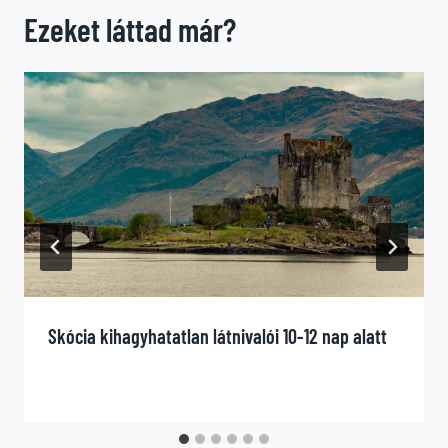
Ezeket láttad már?
Skócia kihagyhatatlan látnivalói 10-12 nap alatt