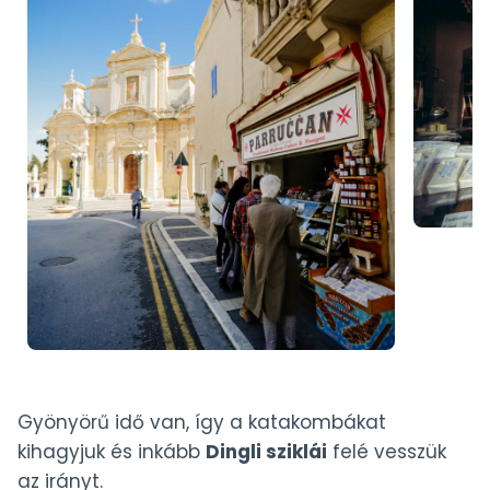
Gyönyörű idő van, így a katakombákat
kihagyjuk és inkább
Dingli sziklái
felé vesszük
az irányt.