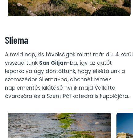
Sliema
A rövid nap, kis távolságok miatt már du. 4 körül
visszaértünk
San Giljan
-ba, így az autót
leparkolva úgy döntöttünk, hogy elsétálunk a
szomszédos Sliema-ba, ahonnét remek
naplementés kilátásé nyílik majd Valletta
óvárosára és a Szent Pál katedrális kupolájára.