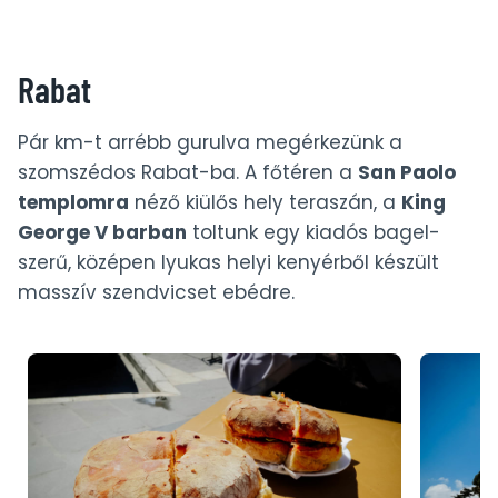
Rabat
Pár km-t arrébb gurulva megérkezünk a
szomszédos Rabat-ba. A főtéren a
San Paolo
templomra
néző kiülős hely teraszán, a
King
George V barban
toltunk egy kiadós bagel-
szerű, középen lyukas helyi kenyérből készült
masszív szendvicset ebédre.