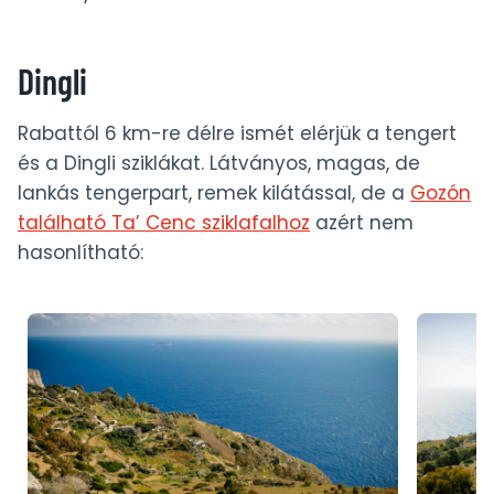
Dingli
Rabattól 6 km-re délre ismét elérjük a tengert
és a Dingli sziklákat. Látványos, magas, de
lankás tengerpart, remek kilátással, de a
Gozón
található Ta’ Cenc sziklafalhoz
azért nem
hasonlítható: