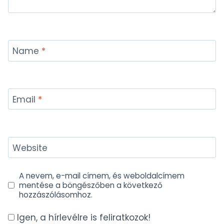
Name
*
Email
*
Website
A nevem, e-mail címem, és weboldalcímem
mentése a böngészőben a következő
hozzászólásomhoz.
Igen, a hírlevélre is feliratkozok!