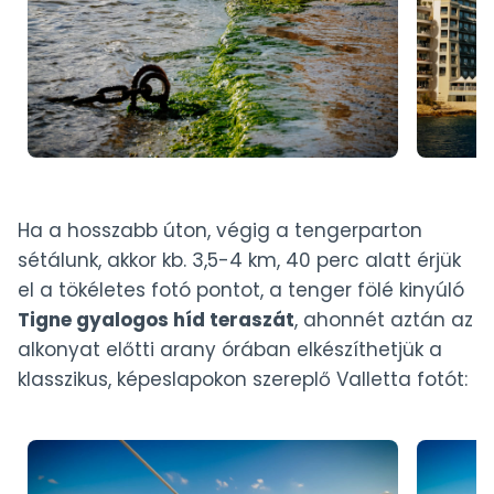
Ha a hosszabb úton, végig a tengerparton
sétálunk, akkor kb. 3,5-4 km, 40 perc alatt érjük
el a tökéletes fotó pontot, a tenger fölé kinyúló
Tigne gyalogos híd teraszát
, ahonnét aztán az
alkonyat előtti arany órában elkészíthetjük a
klasszikus, képeslapokon szereplő Valletta fotót: