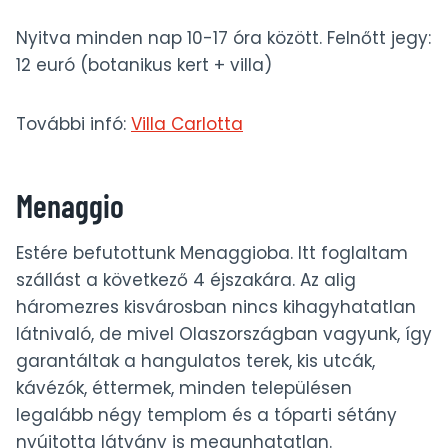
Nyitva minden nap 10-17 óra között. Felnőtt jegy:
12 euró (botanikus kert + villa)
További infó:
Villa Carlotta
Menaggio
Estére befutottunk Menaggioba. Itt foglaltam
szállást a következő 4 éjszakára. Az alig
háromezres kisvárosban nincs kihagyhatatlan
látnivaló, de mivel Olaszországban vagyunk, így
garantáltak a hangulatos terek, kis utcák,
kávézók, éttermek, minden településen
legalább négy templom és a tóparti sétány
nyújtotta látvány is megunhatatlan.