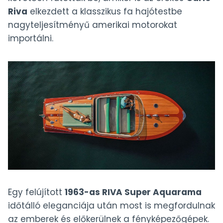
Riva
elkezdett a klasszikus fa hajótestbe
nagyteljesítményű amerikai motorokat
importálni.
Egy felújított
1963-as RIVA Super Aquarama
időtálló eleganciája után most is megfordulnak
az emberek és előkerülnek a fényképezőgépek.