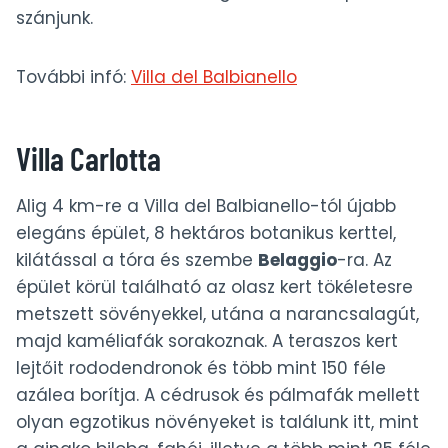
szánjunk.
További infó:
Villa del Balbianello
Villa Carlotta
Alig 4 km-re a Villa del Balbianello-tól újabb
elegáns épület, 8 hektáros botanikus kerttel,
kilátással a tóra és szembe
Belaggio
-ra. Az
épület körül található az olasz kert tökéletesre
metszett sövényekkel, utána a narancsalagút,
majd kaméliafák sorakoznak. A teraszos kert
lejtőit rododendronok és több mint 150 féle
azálea borítja. A cédrusok és pálmafák mellett
olyan egzotikus növényeket is találunk itt, mint