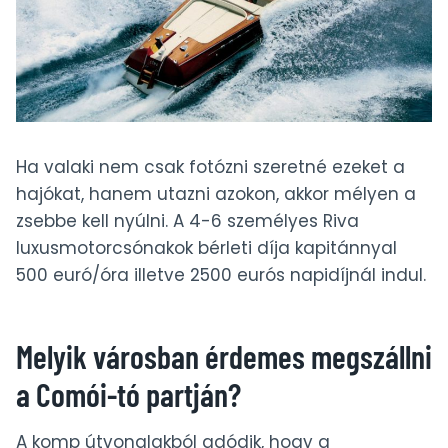
Ha valaki nem csak fotózni szeretné ezeket a
hajókat, hanem utazni azokon, akkor mélyen a
zsebbe kell nyúlni. A 4-6 személyes Riva
luxusmotorcsónakok bérleti díja kapitánnyal
500 euró/óra illetve 2500 eurós napidíjnál indul.
Melyik városban érdemes megszállni
a Comói-tó partján?
A komp útvonalakból adódik, hogy a