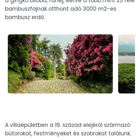
a gingko biloba, fahéj, illetve a több mint 25 féle
bambuszfajnak otthont adó 3000 m2-es
bambusz erdő.
A villaépületben a 19. század elejéről származó
bútorokat, festményeket és szobrokat találunk.