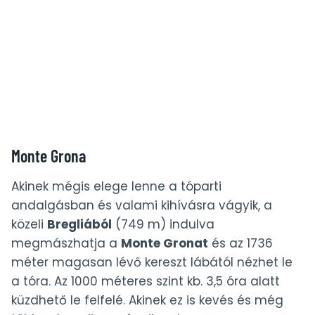
Monte Grona
Akinek mégis elege lenne a tóparti
andalgásban és valami kihívásra vágyik, a
közeli
Bregliából
(749 m) indulva
megmászhatja a
Monte Gronat
és az 1736
méter magasan lévő kereszt lábától nézhet le
a tóra. Az 1000 méteres szint kb. 3,5 óra alatt
küzdhető le felfelé. Akinek ez is kevés és még