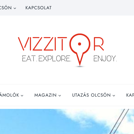
CSÓN
KAPCSOLAT
ZÁMOLÓK
MAGAZIN
UTAZÁS OLCSÓN
KA