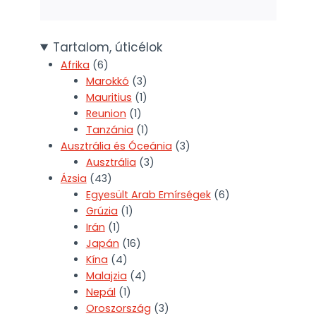
Tartalom, úticélok
Afrika
(6)
Marokkó
(3)
Mauritius
(1)
Reunion
(1)
Tanzánia
(1)
Ausztrália és Óceánia
(3)
Ausztrália
(3)
Ázsia
(43)
Egyesült Arab Emírségek
(6)
Grúzia
(1)
Irán
(1)
Japán
(16)
Kína
(4)
Malajzia
(4)
Nepál
(1)
Oroszország
(3)