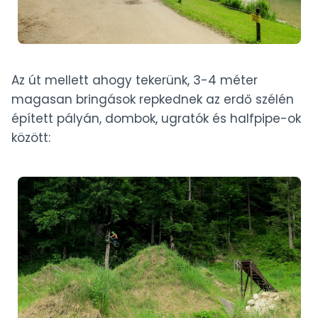
Az út mellett ahogy tekerünk, 3-4 méter
magasan bringások repkednek az erdő szélén
épített pályán, dombok, ugratók és halfpipe-ok
között: