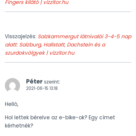
Fingers kilátó | vizzitor.hu
Visszajelzés:
Salzkammergut látnivalói 3-4-5 nap
alatt: Salzburg, Hallstatt, Dachstein és a
szurdokvölgyek | vizzitor.hu
Péter
szerint:
2021-06-15 13:18
Helló,
Hol lettek bérelve az e-bike-ok? Egy címet
kérhetnék?