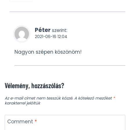
Péter
szerint:
2021-06-16 12:04
Nagyon szépen köszönöm!
Vélemény, hozzászólás?
Az e-mail címet nem tesszük közzé.
A kötelező mezőket
*
karakterrel jelöltük
Comment
*