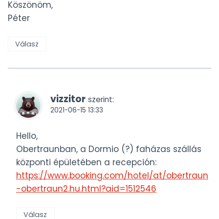
Köszönöm,
Péter
Válasz
vizzitor
szerint:
2021-06-15 13:33
Hello,
Obertraunban, a Dormio (?) faházas szállás
központi épületében a recepción:
https://www.booking.com/hotel/at/obertraun
-obertraun2.hu.html?aid=1512546
Válasz