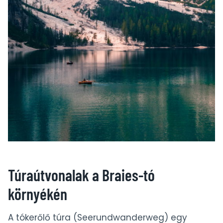
Túraútvonalak a Braies-tó
környékén
A tókerőlő túra (Seerundwanderweg) egy