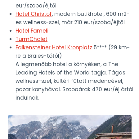
eur/szoba/éjtől
Hotel Christof
, modern butikhotel, 600 m2-
es wellness-szel, már 210 eur/szoba/éjtől
Hotel Fameli
TurmChalet
Falkensteiner Hotel Kronplatz
5**** (29 km-
re a Braies-tótól)
A legmenőbb hotel a környéken, a The
Leading Hotels of the World tagja. Tágas
wellness-szel, kültéri fűtött medencével,
pazar konyhával. Szobaárak 470 eur/éj ártól
indulnak.