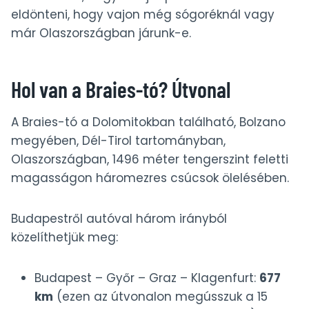
eldönteni, hogy vajon még sógoréknál vagy
már Olaszországban járunk-e.
Hol van a Braies-tó? Útvonal
A Braies-tó a Dolomitokban található, Bolzano
megyében, Dél-Tirol tartományban,
Olaszországban, 1496 méter tengerszint feletti
magasságon háromezres csúcsok ölelésében.
Budapestről autóval három irányból
közelíthetjük meg:
Budapest – Győr – Graz – Klagenfurt:
677
km
(ezen az útvonalon megússzuk a 15