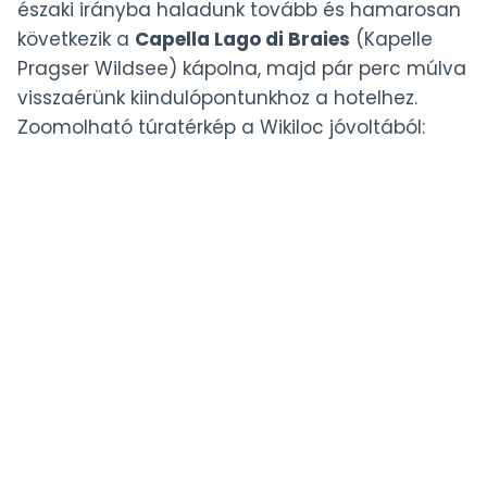
északi irányba haladunk tovább és hamarosan
következik a
Capella Lago di Braies
(Kapelle
Pragser Wildsee) kápolna, majd pár perc múlva
visszaérünk kiindulópontunkhoz a hotelhez.
Zoomolható túratérkép a Wikiloc jóvoltából: