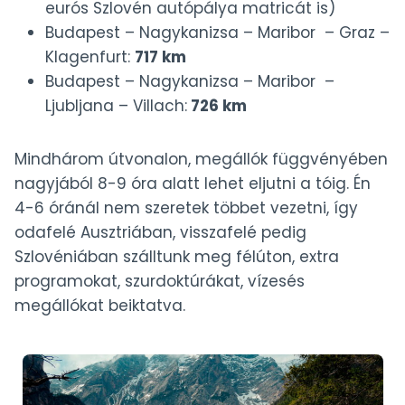
eurós Szlovén autópálya matricát is)
Budapest – Nagykanizsa – Maribor – Graz –
Klagenfurt:
717 km
Budapest – Nagykanizsa – Maribor –
Ljubljana – Villach:
726 km
Mindhárom útvonalon, megállók függvényében
nagyjából 8-9 óra alatt lehet eljutni a tóig. Én
4-6 óránál nem szeretek többet vezetni, így
odafelé Ausztriában, visszafelé pedig
Szlovéniában szálltunk meg félúton, extra
programokat, szurdoktúrákat, vízesés
megállókat beiktatva.