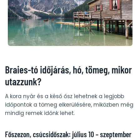
Braies-tó időjárás, hó, tömeg, mikor
utazzunk?
A kora nyár és a késő ősz lehetnek a legjobb
időpontok a tömeg elkerülésére, miközben még
mindig remek időnk lehet.
Főszezon, csúcsidőszak: július 10 – szeptember