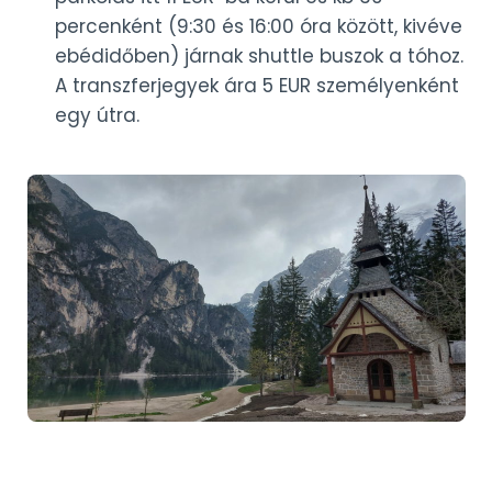
percenként (9:30 és 16:00 óra között, kivéve
ebédidőben) járnak shuttle buszok a tóhoz.
A transzferjegyek ára 5 EUR személyenként
egy útra.