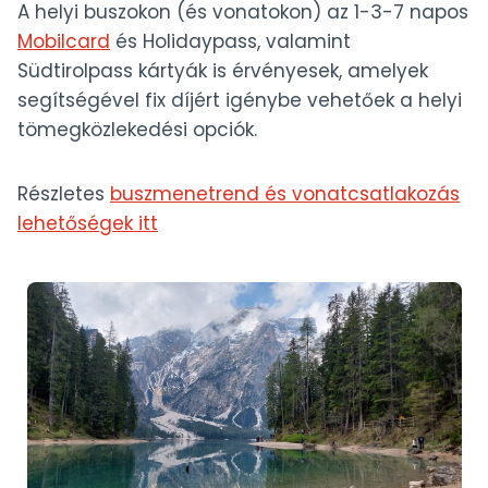
A helyi buszokon (és vonatokon) az 1-3-7 napos
Mobilcard
és Holidaypass, valamint
Südtirolpass kártyák is érvényesek, amelyek
segítségével fix díjért igénybe vehetőek a helyi
tömegközlekedési opciók.
Részletes
buszmenetrend és vonatcsatlakozás
lehetőségek itt