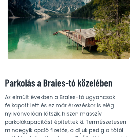
Parkolás a Braies-tó közelében
Az elmúlt években a Braies-tó ugyancsak
felkapott lett és ez már érkezéskor is elég
nyilvánvalóan látszik, hiszen masszív
parkolókapacitást építettek ki. Természetesen
mindegyik opció fizetős, a díjuk pedig a tótól