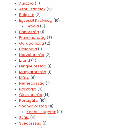
Ausztria
(11)
Azori-szigetek
(3)
Belgium
(2)
Egyesült Királyság
(10)
Skócia
(5)
Finnország
(1)
Franciaország
(3)
Görögország
(2)
Hollandia
(1)
Horvátország
(2)
Izland
(4)
Lengyelország
(1)
Magyarország
(1)
Málta
(6)
Németország
(1)
Norvégia
(3)
Olaszország
(14)
Portugália
(10)
Spanyolország
(11)
Kanári-szigetek
(8)
Svájc
(4)
Svédország
(1)