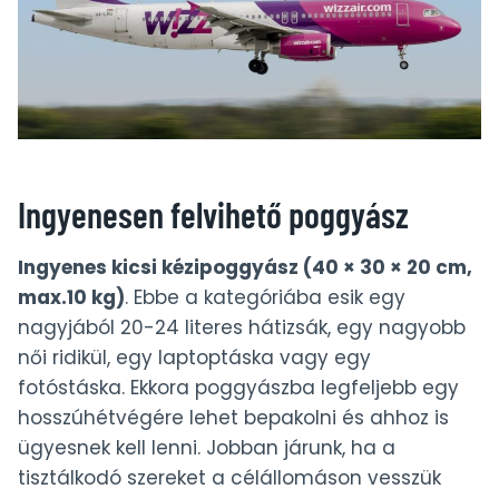
Ingyenesen felvihető poggyász
Ingyenes kicsi kézipoggyász (40 × 30 × 20 cm,
max.10 kg)
. Ebbe a kategóriába esik egy
nagyjából 20-24 literes hátizsák, egy nagyobb
női ridikül, egy laptoptáska vagy egy
fotóstáska. Ekkora poggyászba legfeljebb egy
hosszúhétvégére lehet bepakolni és ahhoz is
ügyesnek kell lenni. Jobban járunk, ha a
tisztálkodó szereket a célállomáson vesszük