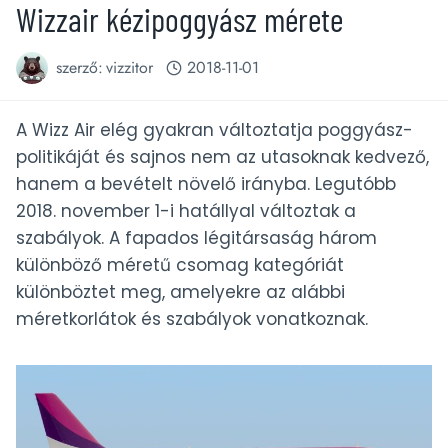
Wizzair kézipoggyász mérete
szerző:
vizzitor
2018-11-01
A Wizz Air elég gyakran változtatja poggyász-
politikáját és sajnos nem az utasoknak kedvező,
hanem a bevételt növelő irányba. Legutóbb
2018. november 1-i hatállyal változtak a
szabályok. A fapados légitársaság három
különböző méretű csomag kategóriát
különböztet meg, amelyekre az alábbi
méretkorlátok és szabályok vonatkoznak.