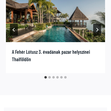
A Fehér Lótusz 3. évadának pazar helyszínei
Thaiföldön