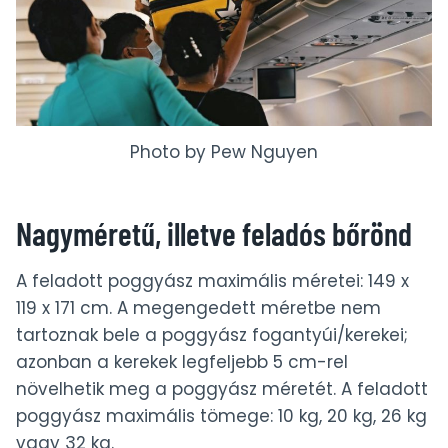
Photo by Pew Nguyen
Nagyméretű, illetve feladós bőrönd
A feladott poggyász maximális méretei: 149 x
119 x 171 cm. A megengedett méretbe nem
tartoznak bele a poggyász fogantyúi/kerekei;
azonban a kerekek legfeljebb 5 cm-rel
növelhetik meg a poggyász méretét. A feladott
poggyász maximális tömege: 10 kg, 20 kg, 26 kg
vagy 32 kg.