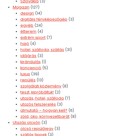
Szlovákia
(3)
Magazin
(127)
design
(14)
digitális fényképezőgép
(3)
egyéb
(24)
étterem
(4)
extrém sport
(7)
hajó
(4)
hotel, szálloda, szállás
(31)
időjárás
(3)
kirándulás
(1)
koncepció
(5)
luxus
(39)
repülés
(13)
szolgálati közlemény
(8)
teszt, kipróbáltuk!
(2)
utazás, hotel, szálloda
(7)
utazós felszerelés
(3)
útmutató – hogyan kell?
(6)
zöld, öko, környezetbarát
(8)
Utazás olcsón
(3)
olcsó repülőjegy
(3)
szállás tippek
(3)