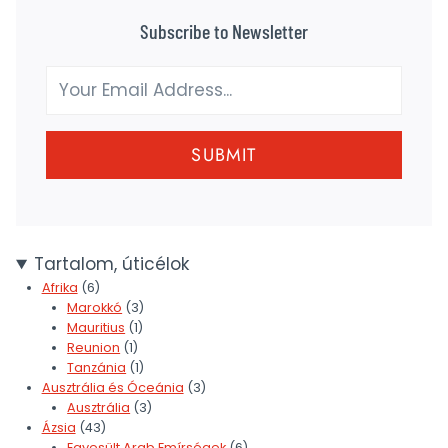
Subscribe to Newsletter
SUBMIT
Tartalom, úticélok
Afrika
(6)
Marokkó
(3)
Mauritius
(1)
Reunion
(1)
Tanzánia
(1)
Ausztrália és Óceánia
(3)
Ausztrália
(3)
Ázsia
(43)
Egyesült Arab Emírségek
(6)