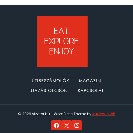
ÚTIBESZÁMOLÓK
MAGAZIN
UTAZÁS OLCSÓN
KAPCSOLAT
© 2026 vizzitor.hu - WordPress Theme by
Kadence WP