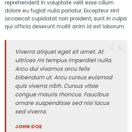
reprehenderit in voluptate velit esse cillum
dolore eu fugiat nulla pariatur. Excepteur sint
occaecat cupidatat non proident, sunt in culpa
qui officia deserunt mollit anim id est laborum.
Viverra aliquet eget sit amet. At
ultrices mi tempus imperdiet nulla.
Arcu dui vivamus arcu felis
bibendum ut. Arcu cursus euismod
quis viverra nibh. Cursus vitae
congue mauris rhoncus. Faucibus
ornare suspendisse sed nisi lacus
sed viverra.
JOHN DOE