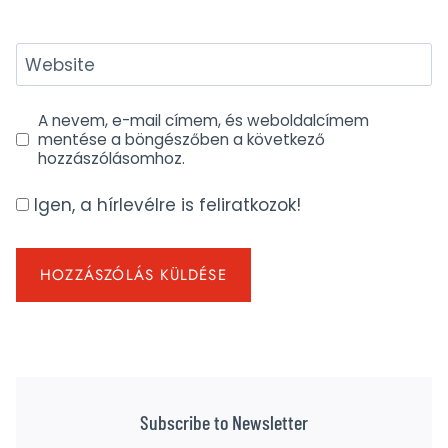
Website
A nevem, e-mail címem, és weboldalcímem
mentése a böngészőben a következő
hozzászólásomhoz.
Igen, a hírlevélre is feliratkozok!
Subscribe to Newsletter