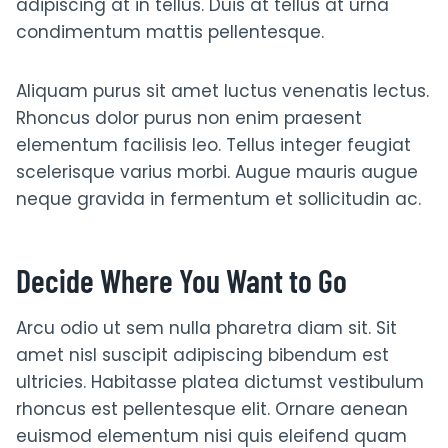
adipiscing at in tellus. Duis at tellus at urna
condimentum mattis pellentesque.
Aliquam purus sit amet luctus venenatis lectus.
Rhoncus dolor purus non enim praesent
elementum facilisis leo. Tellus integer feugiat
scelerisque varius morbi. Augue mauris augue
neque gravida in fermentum et sollicitudin ac.
Decide Where You Want to Go
Arcu odio ut sem nulla pharetra diam sit. Sit
amet nisl suscipit adipiscing bibendum est
ultricies. Habitasse platea dictumst vestibulum
rhoncus est pellentesque elit. Ornare aenean
euismod elementum nisi quis eleifend quam