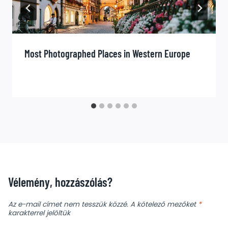
Most Photographed Places in Western Europe
Vélemény, hozzászólás?
Az e-mail címet nem tesszük közzé.
A kötelező mezőket
*
karakterrel jelöltük