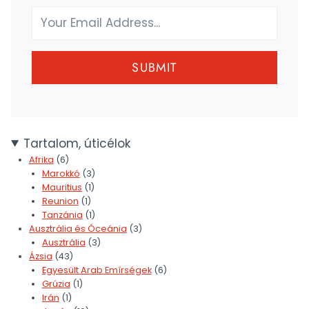
SUBMIT
Tartalom, úticélok
Afrika
(6)
Marokkó
(3)
Mauritius
(1)
Reunion
(1)
Tanzánia
(1)
Ausztrália és Óceánia
(3)
Ausztrália
(3)
Ázsia
(43)
Egyesült Arab Emírségek
(6)
Grúzia
(1)
Irán
(1)