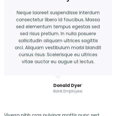
Neque laoreet suspendisse interdum
consectetur libero id faucibus. Massa
sed elementum tempus egestas sed
sed risus pretium. In nulla posuere
sollicitudin aliquam ultrices sagittis
orci. Aliquam vestibulum morbi blandit
cursus risus. Scelerisque eu ultrices
vitae auctor eu augue ut lectus.
Donald Dyer
Bank Employee
Viverra nibh cras pulvinar mattis nunc sed