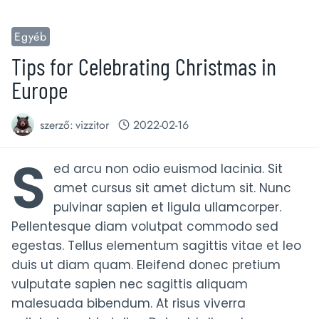
Egyéb
Tips for Celebrating Christmas in
Europe
szerző:
vizzitor
2022-02-16
S
ed arcu non odio euismod lacinia. Sit
amet cursus sit amet dictum sit. Nunc
pulvinar sapien et ligula ullamcorper.
Pellentesque diam volutpat commodo sed
egestas. Tellus elementum sagittis vitae et leo
duis ut diam quam. Eleifend donec pretium
vulputate sapien nec sagittis aliquam
malesuada bibendum. At risus viverra