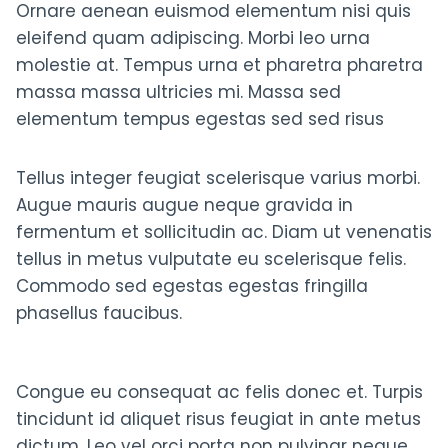
Ornare aenean euismod elementum nisi quis
eleifend quam adipiscing. Morbi leo urna
molestie at. Tempus urna et pharetra pharetra
massa massa ultricies mi. Massa sed
elementum tempus egestas sed sed risus
Tellus integer feugiat scelerisque varius morbi.
Augue mauris augue neque gravida in
fermentum et sollicitudin ac. Diam ut venenatis
tellus in metus vulputate eu scelerisque felis.
Commodo sed egestas egestas fringilla
phasellus faucibus.
Congue eu consequat ac felis donec et. Turpis
tincidunt id aliquet risus feugiat in ante metus
dictum. Leo vel orci porta non pulvinar neque.