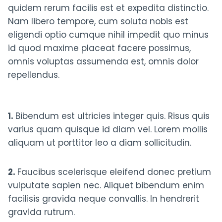
quidem rerum facilis est et expedita distinctio.
Nam libero tempore, cum soluta nobis est
eligendi optio cumque nihil impedit quo minus
id quod maxime placeat facere possimus,
omnis voluptas assumenda est, omnis dolor
repellendus.
1.
Bibendum est ultricies integer quis. Risus quis
varius quam quisque id diam vel. Lorem mollis
aliquam ut porttitor leo a diam sollicitudin.
2.
Faucibus scelerisque eleifend donec pretium
vulputate sapien nec. Aliquet bibendum enim
facilisis gravida neque convallis. In hendrerit
gravida rutrum.