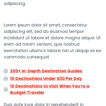
adipiscing.
Lorem ipsum dolor sit amet, consectetur
adipiscing elit, sed do eiusmod tempor
incididunt ut labore et dolore magna aliqua. Ut
enim ad minim veniam, quis nostrud
exercitation ullamco laboris nisi ut aliquip ex ea
commodo consequat.
200+ In-Depth Destination Guides
10 Destinations Under $30 Per Day
10 Destinations to Visit When You’re a
Budget Traveler
Duis aute irure dolor in reprehenderit in