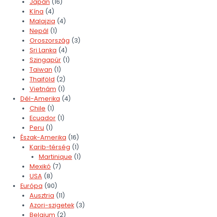
Japán
(16)
Kína
(4)
Malajzia
(4)
Nepál
(1)
Oroszország
(3)
Sri Lanka
(4)
Szingapúr
(1)
Taiwan
(1)
Thaiföld
(2)
Vietnám
(1)
Dél-Amerika
(4)
Chile
(1)
Ecuador
(1)
Peru
(1)
Észak-Amerika
(16)
Karib-térség
(1)
Martinique
(1)
Mexikó
(7)
USA
(8)
Európa
(90)
Ausztria
(11)
Azori-szigetek
(3)
Belgium
(2)