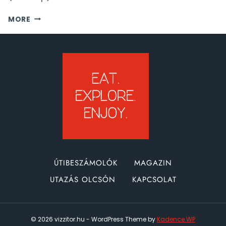
MÁLTA
MORE
ÚTIBESZÁMOLÓ:
VALLETTA
(1-
3.
NAP)
ÚTIBESZÁMOLÓK
MAGAZIN
UTAZÁS OLCSÓN
KAPCSOLAT
© 2026 vizzitor.hu - WordPress Theme by
Kadence WP