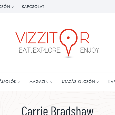
CSÓN
KAPCSOLAT
ZÁMOLÓK
MAGAZIN
UTAZÁS OLCSÓN
KA
Carrie Bradshaw