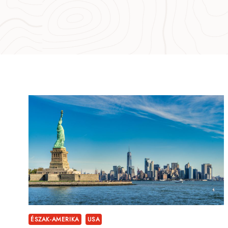
ÉSZAK-AMERIKA
USA