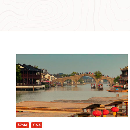
ÁZSIA
KÍNA