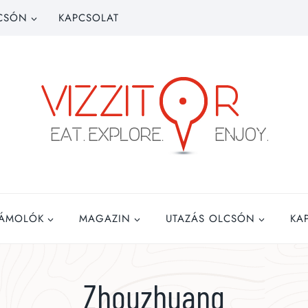
CSÓN
KAPCSOLAT
ZÁMOLÓK
MAGAZIN
UTAZÁS OLCSÓN
KA
Zhouzhuang