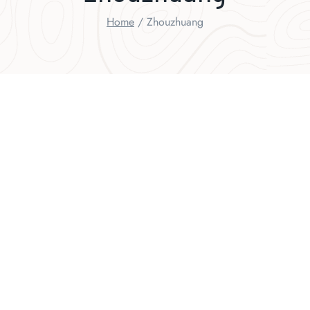
Home
/
Zhouzhuang