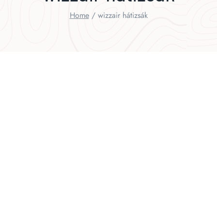
Home
/
wizzair hátizsák