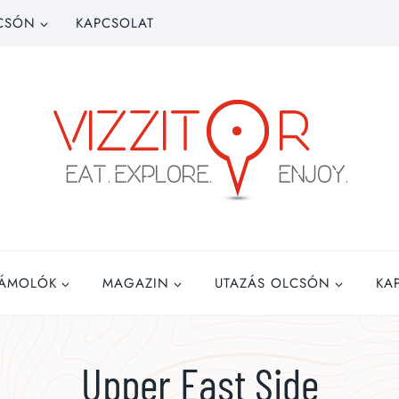
CSÓN
KAPCSOLAT
ZÁMOLÓK
MAGAZIN
UTAZÁS OLCSÓN
KA
Upper East Side