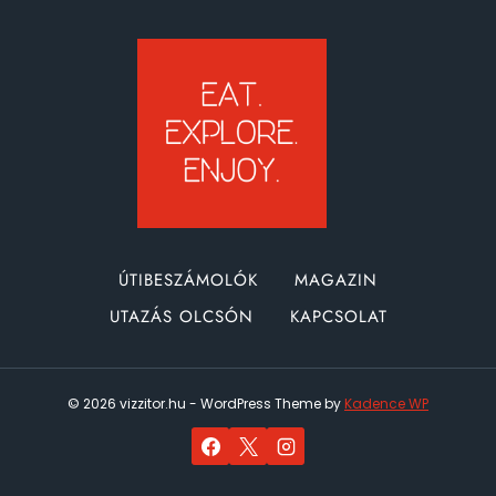
2-
3
HÉT
ALATT
ÚTIBESZÁMOLÓK
MAGAZIN
UTAZÁS OLCSÓN
KAPCSOLAT
© 2026 vizzitor.hu - WordPress Theme by
Kadence WP