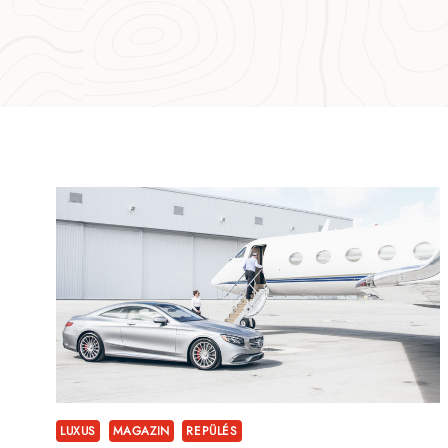
LUXUS
MAGAZIN
REPÜLÉS