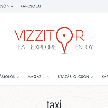
CSÓN
KAPCSOLAT
ZÁMOLÓK
MAGAZIN
UTAZÁS OLCSÓN
KA
taxi