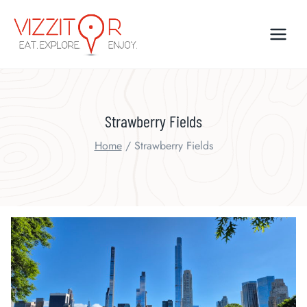
Skip
to
content
Strawberry Fields
Home
/
Strawberry Fields