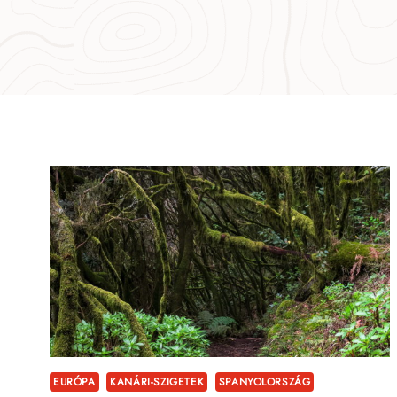
EURÓPA
KANÁRI-SZIGETEK
SPANYOLORSZÁG