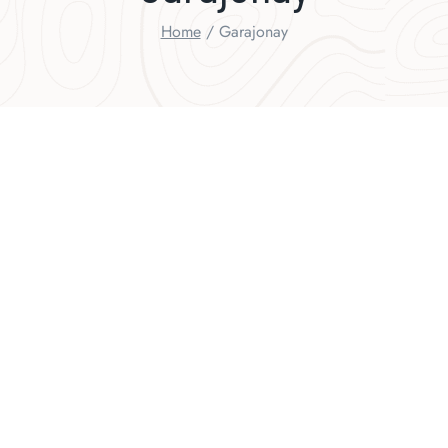
Home
/
Garajonay