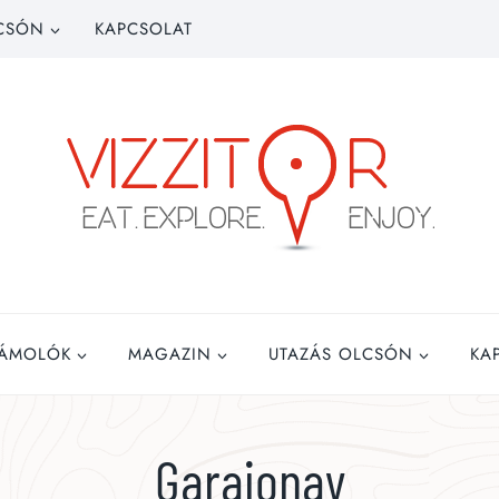
CSÓN
KAPCSOLAT
ZÁMOLÓK
MAGAZIN
UTAZÁS OLCSÓN
KA
Garajonay