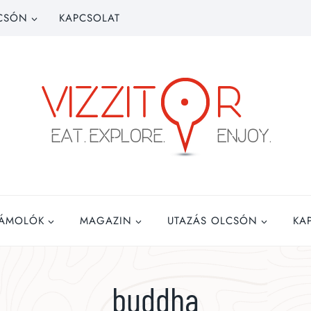
CSÓN
KAPCSOLAT
ZÁMOLÓK
MAGAZIN
UTAZÁS OLCSÓN
KA
buddha