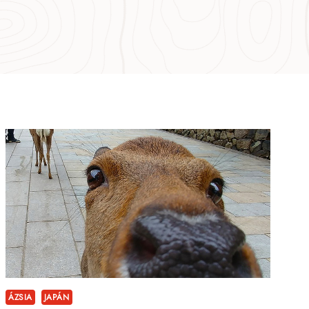
ÁZSIA
JAPÁN