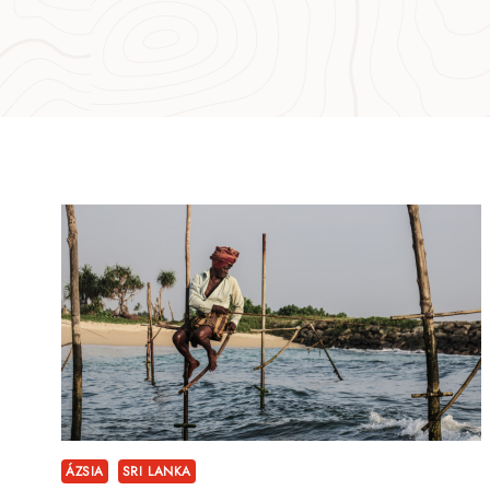
ÁZSIA
SRI LANKA