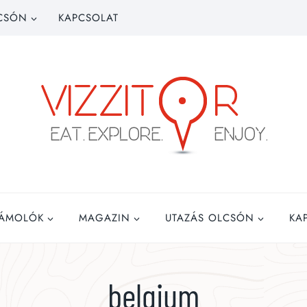
CSÓN
KAPCSOLAT
ZÁMOLÓK
MAGAZIN
UTAZÁS OLCSÓN
KA
belgium