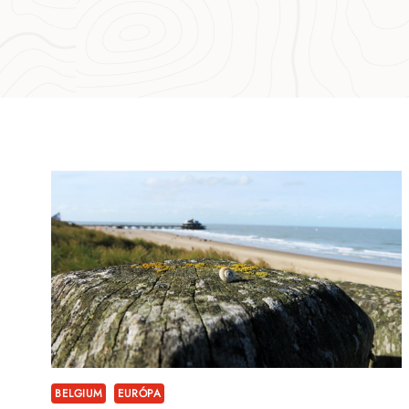
BELGIUM
EURÓPA