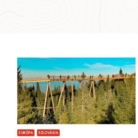
EURÓPA
SZLOVÁKIA