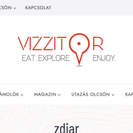
CSÓN
KAPCSOLAT
ZÁMOLÓK
MAGAZIN
UTAZÁS OLCSÓN
KA
zdiar