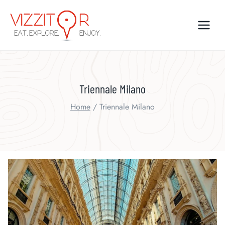
Skip
to
content
Triennale Milano
Home
/
Triennale Milano