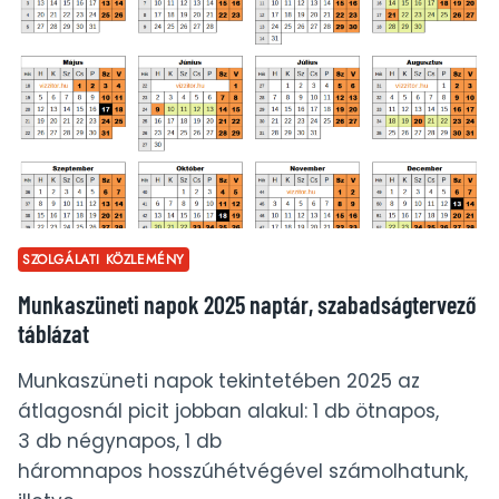
TÁBLÁZAT
SZOLGÁLATI KÖZLEMÉNY
Munkaszüneti napok 2025 naptár, szabadságtervező
táblázat
Munkaszüneti napok tekintetében 2025 az
átlagosnál picit jobban alakul: 1 db ötnapos,
3 db négynapos, 1 db
háromnapos hosszúhétvégével számolhatunk,