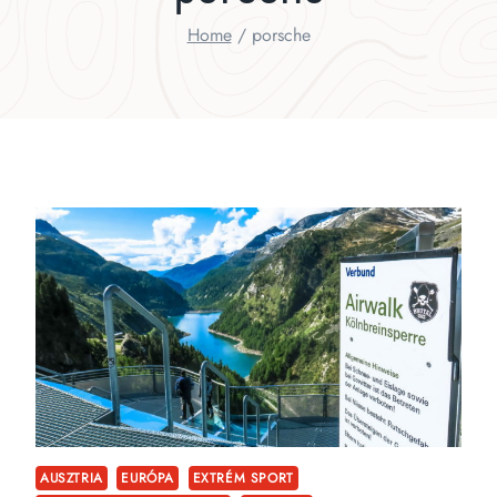
Home
/
porsche
AUSZTRIA
EURÓPA
EXTRÉM SPORT