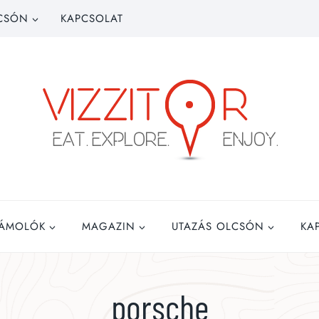
CSÓN
KAPCSOLAT
ZÁMOLÓK
MAGAZIN
UTAZÁS OLCSÓN
KA
porsche