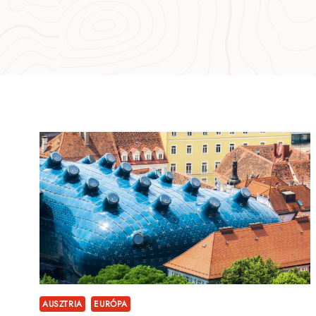
AUSZTRIA
EURÓPA