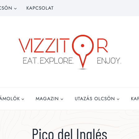
CSÓN
KAPCSOLAT
ZÁMOLÓK
MAGAZIN
UTAZÁS OLCSÓN
KA
Pico del Inglés