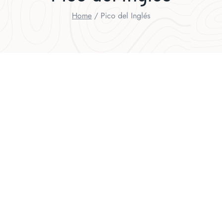
Home
/
Pico del Inglés