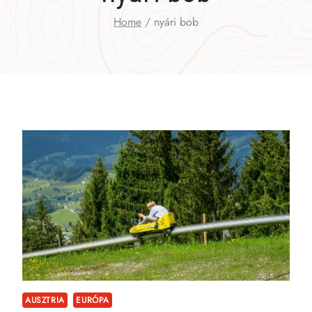
Home
/
nyári bob
AUSZTRIA
EURÓPA