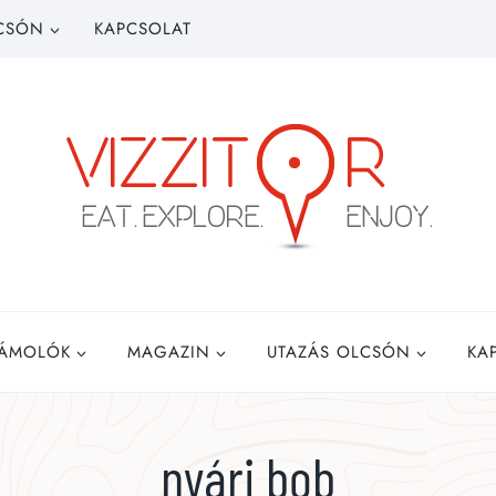
CSÓN
KAPCSOLAT
ZÁMOLÓK
MAGAZIN
UTAZÁS OLCSÓN
KA
nyári bob