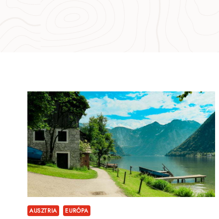
AUSZTRIA
EURÓPA