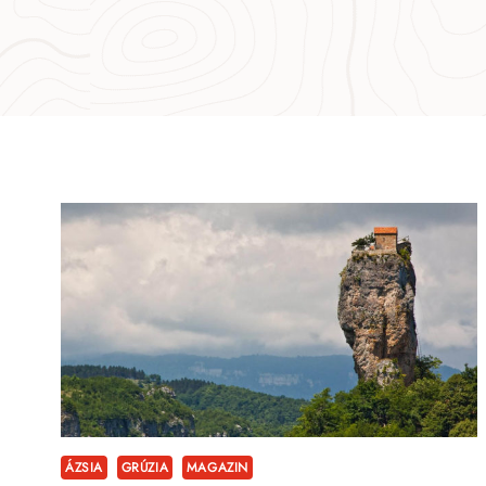
ÁZSIA
GRÚZIA
MAGAZIN