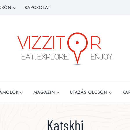
CSÓN
KAPCSOLAT
ZÁMOLÓK
MAGAZIN
UTAZÁS OLCSÓN
KA
Katskhi