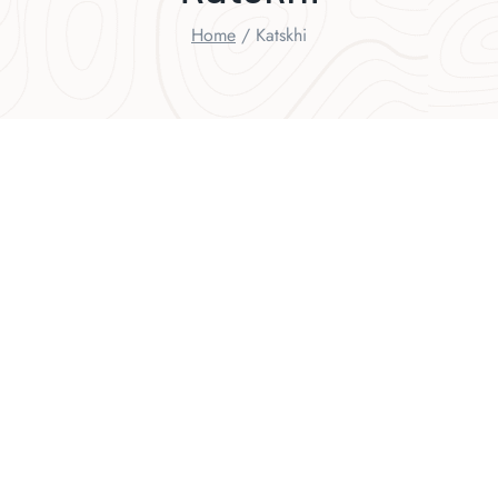
Home
/
Katskhi