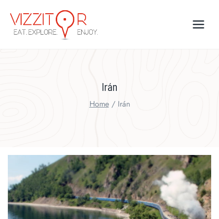
Skip
to
content
Irán
Home
/
Irán