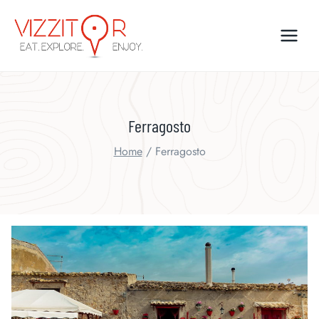
Skip
to
content
Ferragosto
Home
/
Ferragosto