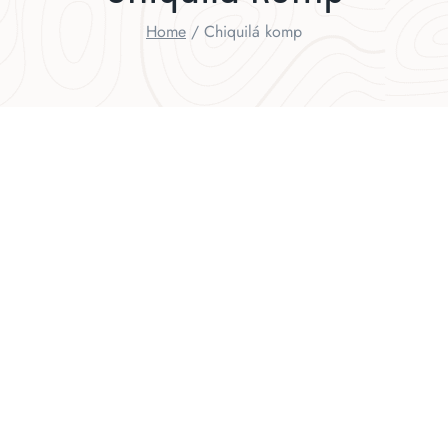
Home
/
Chiquilá komp