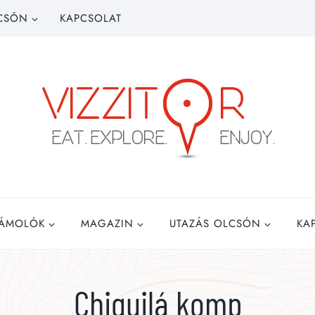
CSÓN
KAPCSOLAT
ZÁMOLÓK
MAGAZIN
UTAZÁS OLCSÓN
KA
Chiquilá komp