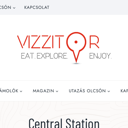
CSÓN
KAPCSOLAT
ZÁMOLÓK
MAGAZIN
UTAZÁS OLCSÓN
KA
Central Station