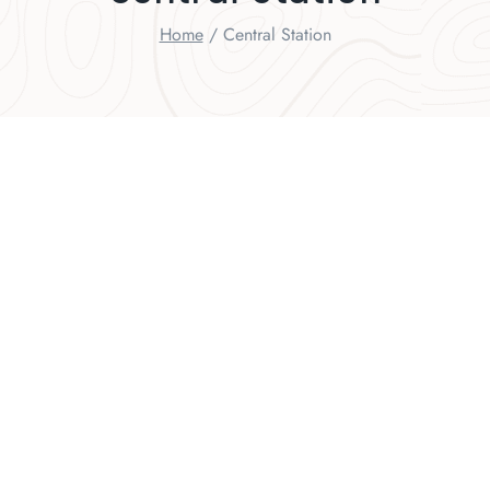
Home
/
Central Station