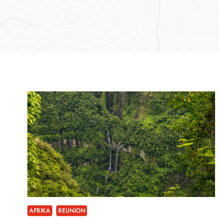
AFRIKA
REUNION