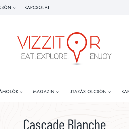
CSÓN
KAPCSOLAT
ZÁMOLÓK
MAGAZIN
UTAZÁS OLCSÓN
KA
Cascade Blanche