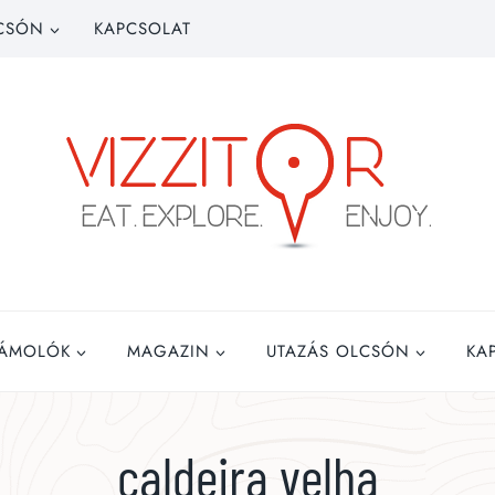
CSÓN
KAPCSOLAT
ZÁMOLÓK
MAGAZIN
UTAZÁS OLCSÓN
KA
caldeira velha