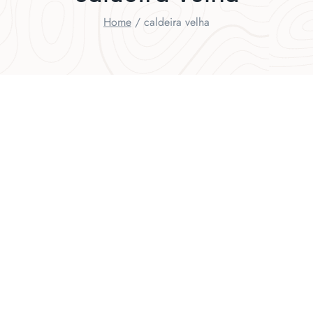
Home
/
caldeira velha