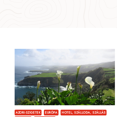
AZORI-SZIGETEK
EURÓPA
HOTEL, SZÁLLODA, SZÁLLÁS